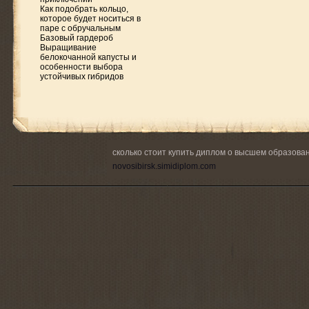
Как подобрать кольцо,
которое будет носиться в
паре с обручальным
Базовый гардероб
Выращивание
белокочанной капусты и
особенности выбора
устойчивых гибридов
сколько стоит купить диплом о высшем образова
novosibirsk.simidiplom.com