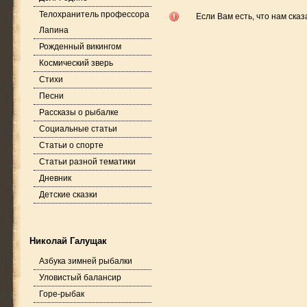
Телохранитель профессора
Если Вам есть, что нам сказ
Лапина
Рожденный викингом
Космический зверь
Стихи
Песни
Рассказы о рыбалке
Социальные статьи
Статьи о спорте
Статьи разной тематики
Дневник
Детские сказки
Николай Галущак
Азбука зимней рыбалки
Уловистый балансир
Горе-рыбак