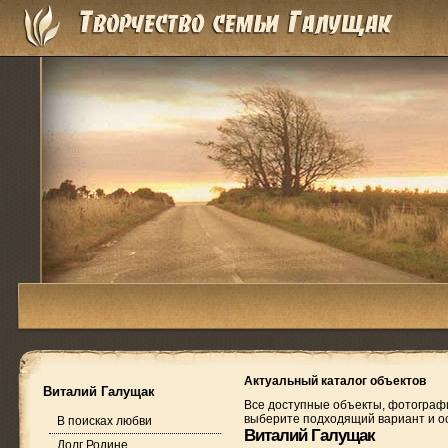
Актуальный каталог объектов
Виталий Галущак
Все доступные объекты, фотограф
выберите подходящий вариант и ос
В поисках любви
Виталий Галущак
Долг Родине