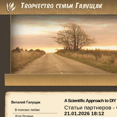
A Scientific Approach to DIY
Виталий Галущак
Статьи партнеров
-
В поисках любви
21.01.2026 18:12
Долг Родине