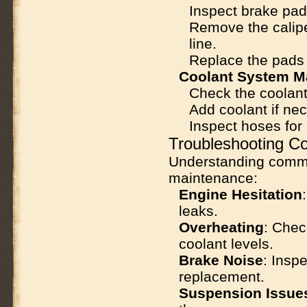
Inspect brake pad
Remove the calipe
line.
Replace the pads 
Coolant System M
Check the coolant
Add coolant if nec
Inspect hoses for 
Troubleshooting 
Understanding
comm
maintenance:
Engine Hesitation
leaks.
Overheating
: Chec
coolant levels.
Brake Noise
: Insp
replacement.
Suspension Issue