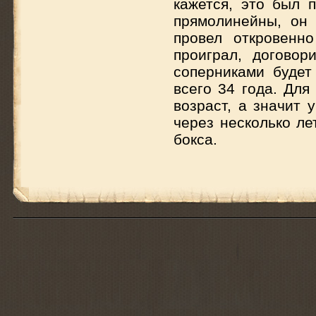
кажется, это был 
прямолинейны, он
провел откровенно
проиграл, договор
соперниками будет
всего 34 года. Для
возраст, а значит 
через несколько ле
бокса.