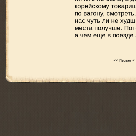
корейскому товарищ
по вагону, смотреть
нас чуть ли не худ
места получше. Пот
а чем еще в поезде
<<
<
Первая