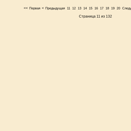
<<
<
Первая
Предыдущая
11
12
13
14
15
16
17
18
19
20
След
Страница 11 из 132