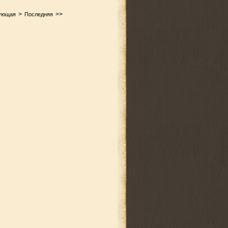
>
>>
ующая
Последняя