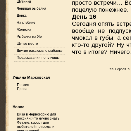
просто встречи… Вс
Шутники
поцелую понежнее.
Ленивая рыбалка
День 16
Донка
Сегодня опять встр
На глубине
вообще не подпус
Железка
чмокал в губы, а с
Рыбалка на Яе
кто-то другой? Ну ч
Щучье место
что в итоге? Ничег
Другие рассказы о рыбалке
Предсказания попутчицы
<<
<
Первая
Ульяна Марковская
Поэзия
Проза
Новое
Виза в Черногорию для
россиян: что нужно знать
Фетхие: курорт для
любителей природы и
приключений